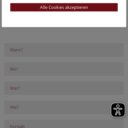
Menschen aufgerufen, die in Österreich Amphibien oder
Alle Cookies akzeptieren
Reptilien beobachten.
Wann?
Wo?
Was?
Wie?
Kontakt