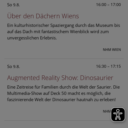
So
16:00 – 17:00
9.8.
Über den Dächern Wiens
Ein kulturhistorischer Spaziergang durch das Museum bis
auf das Dach mit fantastischem Wienblick wird zum
unvergesslichen Erlebnis.
NHM WIEN
So
16:30 – 17:15
9.8.
Augmented Reality Show: Dinosaurier
Eine Zeitreise für Familien durch die Welt der Saurier. Die
Multimedia-Show auf Deck 50 macht es möglich, die
faszinierende Welt der Dinosaurier hautnah zu erleben!
NHM WIEN