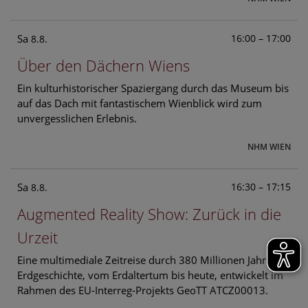
Sa
16:00 – 17:00
8.8.
Über den Dächern Wiens
Ein kulturhistorischer Spaziergang durch das Museum bis
auf das Dach mit fantastischem Wienblick wird zum
unvergesslichen Erlebnis.
NHM WIEN
Sa
16:30 – 17:15
8.8.
Augmented Reality Show: Zurück in die
Urzeit
Eine multimediale Zeitreise durch 380 Millionen Jahre
Erdgeschichte, vom Erdaltertum bis heute, entwickelt im
Rahmen des EU-Interreg-Projekts GeoTT ATCZ00013.