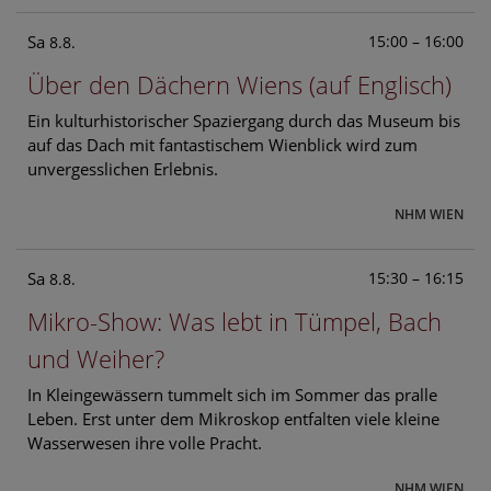
Sa
15:00 – 16:00
8.8.
Über den Dächern Wiens (auf Englisch)
Ein kulturhistorischer Spaziergang durch das Museum bis
auf das Dach mit fantastischem Wienblick wird zum
unvergesslichen Erlebnis.
NHM WIEN
Sa
15:30 – 16:15
8.8.
Mikro-Show: Was lebt in Tümpel, Bach
und Weiher?
In Kleingewässern tummelt sich im Sommer das pralle
Leben. Erst unter dem Mikroskop entfalten viele kleine
Wasserwesen ihre volle Pracht.
NHM WIEN