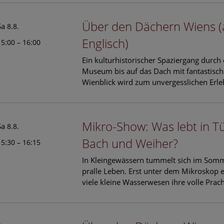
Über den Dächern Wiens (
Sa
8.8.
Englisch)
15:00 – 16:00
Ein kulturhistorischer Spaziergang durch
Museum bis auf das Dach mit fantastisc
Wienblick wird zum unvergesslichen Erle
Mikro-Show: Was lebt in T
Sa
8.8.
Bach und Weiher?
15:30 – 16:15
In Kleingewässern tummelt sich im Som
pralle Leben. Erst unter dem Mikroskop e
viele kleine Wasserwesen ihre volle Prach