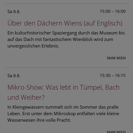
Sa
15:00 – 16:00
8.8.
Über den Dächern Wiens (auf Englisch)
Ein kulturhistorischer Spaziergang durch das Museum bis
auf das Dach mit fantastischem Wienblick wird zum
unvergesslichen Erlebnis.
NHM WIEN
Sa
15:30 – 16:15
8.8.
Mikro-Show: Was lebt in Tümpel, Bach
und Weiher?
In Kleingewässern tummelt sich im Sommer das pralle
Leben. Erst unter dem Mikroskop entfalten viele kleine
Wasserwesen ihre volle Pracht.
NHM WIEN