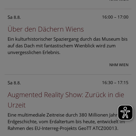
Sa
16:00 – 17:00
8.8.
Über den Dächern Wiens
Ein kulturhistorischer Spaziergang durch das Museum bis
auf das Dach mit fantastischem Wienblick wird zum
unvergesslichen Erlebnis.
NHM WIEN
Sa
16:30 – 17:15
8.8.
Augmented Reality Show: Zurück in die
Urzeit
Eine multimediale Zeitreise durch 380 Millionen Jahre
Erdgeschichte, vom Erdaltertum bis heute, entwickelt im
Rahmen des EU-Interreg-Projekts GeoTT ATCZ00013.