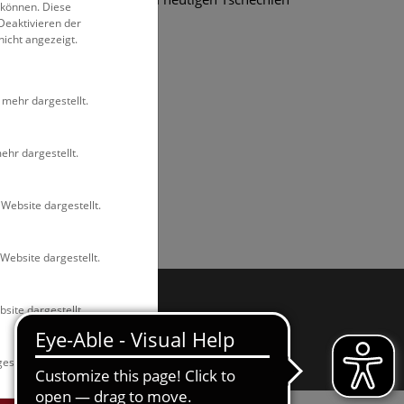
 können. Diese
Deaktivieren der
nicht angezeigt.
 mehr dargestellt.
ehr dargestellt.
Website dargestellt.
Website dargestellt.
site dargestellt.
estellt.