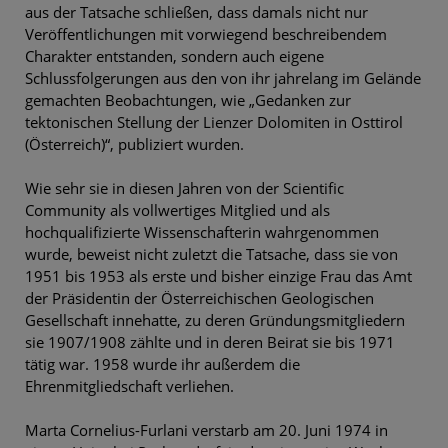
aus der Tatsache schließen, dass damals nicht nur
Veröffentlichungen mit vorwiegend beschreibendem
Charakter entstanden, sondern auch eigene
Schlussfolgerungen aus den von ihr jahrelang im Gelände
gemachten Beobachtungen, wie „Gedanken zur
tektonischen Stellung der Lienzer Dolomiten in Osttirol
(Österreich)“, publiziert wurden.
Wie sehr sie in diesen Jahren von der Scientific
Community als vollwertiges Mitglied und als
hochqualifizierte Wissenschafterin wahrgenommen
wurde, beweist nicht zuletzt die Tatsache, dass sie von
1951 bis 1953 als erste und bisher einzige Frau das Amt
der Präsidentin der Österreichischen Geologischen
Gesellschaft innehatte, zu deren Gründungsmitgliedern
sie 1907/1908 zählte und in deren Beirat sie bis 1971
tätig war. 1958 wurde ihr außerdem die
Ehrenmitgliedschaft verliehen.
Marta Cornelius-Furlani verstarb am 20. Juni 1974 in