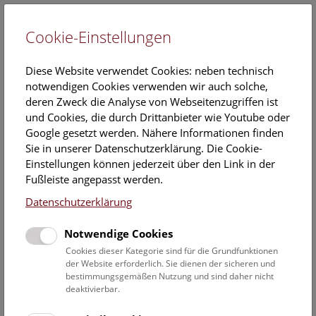
Cookie-Einstellungen
EN
Diese Website verwendet Cookies: neben technisch
notwendigen Cookies verwenden wir auch solche,
deren Zweck die Analyse von Webseitenzugriffen ist
und Cookies, die durch Drittanbieter wie Youtube oder
Google gesetzt werden. Nähere Informationen finden
Veranstaltungskalender
Sie in unserer Datenschutzerklärung. Die Cookie-
Einstellungen können jederzeit über den Link in der
Informationen zu Gruppen,- Kindergarten- und
Fußleiste angepasst werden.
Schulprogrammen finden Sie
hier
.
Datenschutzerklärung
Suchen
Notwendige Cookies
Datumsfilter
Cookies dieser Kategorie sind für die Grundfunktionen
der Website erforderlich. Sie dienen der sicheren und
bestimmungsgemäßen Nutzung und sind daher nicht
1.9.2025
deaktivierbar.