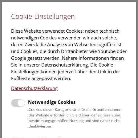
Cookie-Einstellungen
EN
Diese Website verwendet Cookies: neben technisch
notwendigen Cookies verwenden wir auch solche,
deren Zweck die Analyse von Webseitenzugriffen ist
und Cookies, die durch Drittanbieter wie Youtube oder
Google gesetzt werden. Nähere Informationen finden
Veranstaltungskalender
Sie in unserer Datenschutzerklärung. Die Cookie-
Einstellungen können jederzeit über den Link in der
Informationen zu Gruppen,- Kindergarten- und
Fußleiste angepasst werden.
Schulprogrammen finden Sie
hier
.
Datenschutzerklärung
Suchen
Notwendige Cookies
Datumsfilter
Cookies dieser Kategorie sind für die Grundfunktionen
der Website erforderlich. Sie dienen der sicheren und
bestimmungsgemäßen Nutzung und sind daher nicht
12.12.2019
deaktivierbar.