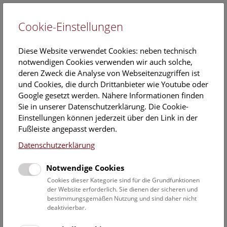
Cookie-Einstellungen
EN
Diese Website verwendet Cookies: neben technisch
notwendigen Cookies verwenden wir auch solche,
deren Zweck die Analyse von Webseitenzugriffen ist
und Cookies, die durch Drittanbieter wie Youtube oder
Google gesetzt werden. Nähere Informationen finden
Veranstaltungskalender
Sie in unserer Datenschutzerklärung. Die Cookie-
Einstellungen können jederzeit über den Link in der
Informationen zu Gruppen,- Kindergarten- und
Fußleiste angepasst werden.
Schulprogrammen finden Sie
hier
.
Datenschutzerklärung
Suchen
Notwendige Cookies
Datumsfilter
Cookies dieser Kategorie sind für die Grundfunktionen
der Website erforderlich. Sie dienen der sicheren und
bestimmungsgemäßen Nutzung und sind daher nicht
26.8.2019
deaktivierbar.