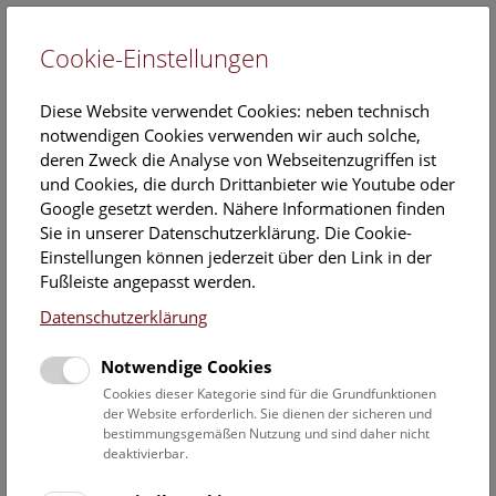
Cookie-Einstellungen
EN
Diese Website verwendet Cookies: neben technisch
notwendigen Cookies verwenden wir auch solche,
deren Zweck die Analyse von Webseitenzugriffen ist
und Cookies, die durch Drittanbieter wie Youtube oder
Google gesetzt werden. Nähere Informationen finden
Veranstaltungskalender
Sie in unserer Datenschutzerklärung. Die Cookie-
Einstellungen können jederzeit über den Link in der
Informationen zu Gruppen,- Kindergarten- und
Fußleiste angepasst werden.
Schulprogrammen finden Sie
hier
.
Datenschutzerklärung
Suchen
Notwendige Cookies
Datumsfilter
Cookies dieser Kategorie sind für die Grundfunktionen
der Website erforderlich. Sie dienen der sicheren und
bestimmungsgemäßen Nutzung und sind daher nicht
1.9.2019
deaktivierbar.