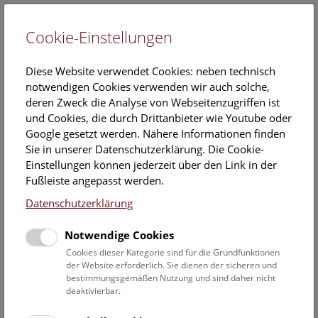
Cookie-Einstellungen
EN
Diese Website verwendet Cookies: neben technisch
notwendigen Cookies verwenden wir auch solche,
deren Zweck die Analyse von Webseitenzugriffen ist
und Cookies, die durch Drittanbieter wie Youtube oder
Google gesetzt werden. Nähere Informationen finden
Veranstaltungskalender
Sie in unserer Datenschutzerklärung. Die Cookie-
Einstellungen können jederzeit über den Link in der
Informationen zu Gruppen,- Kindergarten- und
Fußleiste angepasst werden.
Schulprogrammen finden Sie
hier
.
Datenschutzerklärung
Suchen
Notwendige Cookies
Datumsfilter
Cookies dieser Kategorie sind für die Grundfunktionen
der Website erforderlich. Sie dienen der sicheren und
bestimmungsgemäßen Nutzung und sind daher nicht
11.9.2024
deaktivierbar.