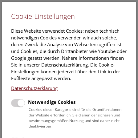
Cookie-Einstellungen
EN
Diese Website verwendet Cookies: neben technisch
notwendigen Cookies verwenden wir auch solche,
deren Zweck die Analyse von Webseitenzugriffen ist
und Cookies, die durch Drittanbieter wie Youtube oder
Google gesetzt werden. Nähere Informationen finden
Veranstaltungskalender
Sie in unserer Datenschutzerklärung. Die Cookie-
Einstellungen können jederzeit über den Link in der
Informationen zu Gruppen,- Kindergarten- und
Fußleiste angepasst werden.
Schulprogrammen finden Sie
hier
.
Datenschutzerklärung
Suchen
Notwendige Cookies
Datumsfilter
Cookies dieser Kategorie sind für die Grundfunktionen
der Website erforderlich. Sie dienen der sicheren und
bestimmungsgemäßen Nutzung und sind daher nicht
1.8.2019
deaktivierbar.