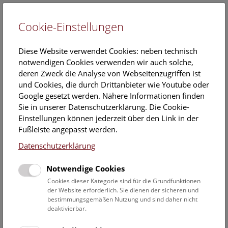
Cookie-Einstellungen
EN
Diese Website verwendet Cookies: neben technisch
notwendigen Cookies verwenden wir auch solche,
deren Zweck die Analyse von Webseitenzugriffen ist
und Cookies, die durch Drittanbieter wie Youtube oder
Google gesetzt werden. Nähere Informationen finden
Veranstaltungskalender
Sie in unserer Datenschutzerklärung. Die Cookie-
Einstellungen können jederzeit über den Link in der
Informationen zu Gruppen,- Kindergarten- und
Fußleiste angepasst werden.
Schulprogrammen finden Sie
hier
.
Datenschutzerklärung
Suchen
Notwendige Cookies
Datumsfilter
Cookies dieser Kategorie sind für die Grundfunktionen
der Website erforderlich. Sie dienen der sicheren und
bestimmungsgemäßen Nutzung und sind daher nicht
12.6.2021
deaktivierbar.