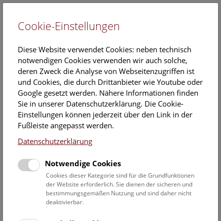
Cookie-Einstellungen
EN
Diese Website verwendet Cookies: neben technisch
notwendigen Cookies verwenden wir auch solche,
deren Zweck die Analyse von Webseitenzugriffen ist
und Cookies, die durch Drittanbieter wie Youtube oder
Google gesetzt werden. Nähere Informationen finden
Veranstaltungskalender
Sie in unserer Datenschutzerklärung. Die Cookie-
Einstellungen können jederzeit über den Link in der
Informationen zu Gruppen,- Kindergarten- und
Fußleiste angepasst werden.
Schulprogrammen finden Sie
hier
.
Datenschutzerklärung
Suchen
Notwendige Cookies
Datumsfilter
Cookies dieser Kategorie sind für die Grundfunktionen
der Website erforderlich. Sie dienen der sicheren und
bestimmungsgemäßen Nutzung und sind daher nicht
14.12.2019
deaktivierbar.