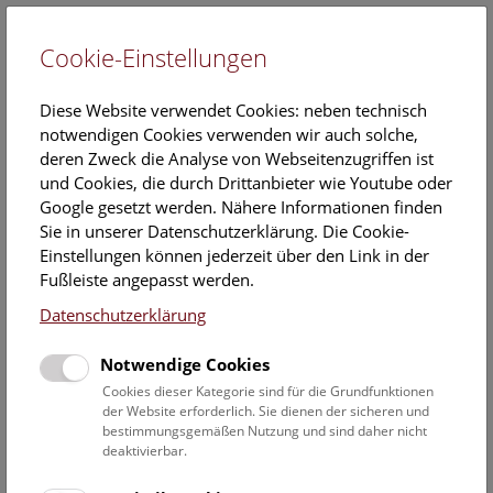
Cookie-Einstellungen
EN
Diese Website verwendet Cookies: neben technisch
notwendigen Cookies verwenden wir auch solche,
deren Zweck die Analyse von Webseitenzugriffen ist
und Cookies, die durch Drittanbieter wie Youtube oder
Google gesetzt werden. Nähere Informationen finden
Veranstaltungskalender
Sie in unserer Datenschutzerklärung. Die Cookie-
Einstellungen können jederzeit über den Link in der
Informationen zu Gruppen,- Kindergarten- und
Fußleiste angepasst werden.
Schulprogrammen finden Sie
hier
.
Datenschutzerklärung
Suchen
Notwendige Cookies
Datumsfilter
Cookies dieser Kategorie sind für die Grundfunktionen
der Website erforderlich. Sie dienen der sicheren und
bestimmungsgemäßen Nutzung und sind daher nicht
1.4.2021
deaktivierbar.