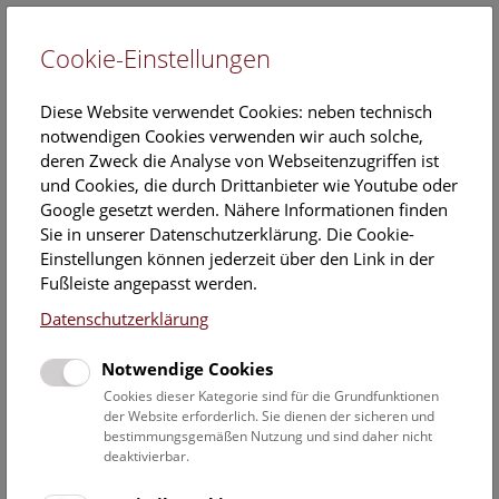
Cookie-Einstellungen
EN
Diese Website verwendet Cookies: neben technisch
notwendigen Cookies verwenden wir auch solche,
deren Zweck die Analyse von Webseitenzugriffen ist
und Cookies, die durch Drittanbieter wie Youtube oder
Google gesetzt werden. Nähere Informationen finden
Veranstaltungskalender
Sie in unserer Datenschutzerklärung. Die Cookie-
Einstellungen können jederzeit über den Link in der
Informationen zu Gruppen,- Kindergarten- und
Fußleiste angepasst werden.
Schulprogrammen finden Sie
hier
.
Datenschutzerklärung
Suchen
Notwendige Cookies
Datumsfilter
Cookies dieser Kategorie sind für die Grundfunktionen
der Website erforderlich. Sie dienen der sicheren und
bestimmungsgemäßen Nutzung und sind daher nicht
23.8.2019
deaktivierbar.