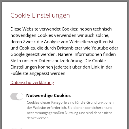
Cookie-Einstellungen
EN
Diese Website verwendet Cookies: neben technisch
notwendigen Cookies verwenden wir auch solche,
deren Zweck die Analyse von Webseitenzugriffen ist
und Cookies, die durch Drittanbieter wie Youtube oder
Google gesetzt werden. Nähere Informationen finden
Veranstaltungskalender
Sie in unserer Datenschutzerklärung. Die Cookie-
Einstellungen können jederzeit über den Link in der
Informationen zu Gruppen,- Kindergarten- und
Fußleiste angepasst werden.
Schulprogrammen finden Sie
hier
.
Datenschutzerklärung
Suchen
Notwendige Cookies
Datumsfilter
Cookies dieser Kategorie sind für die Grundfunktionen
der Website erforderlich. Sie dienen der sicheren und
bestimmungsgemäßen Nutzung und sind daher nicht
1.3.2023
deaktivierbar.