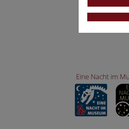
Eine Nacht im 