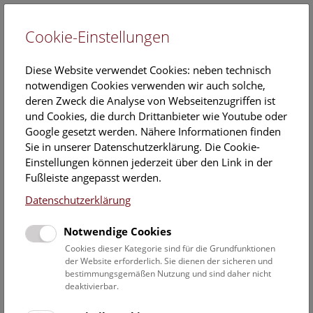
Cookie-Einstellungen
EN
Diese Website verwendet Cookies: neben technisch
notwendigen Cookies verwenden wir auch solche,
deren Zweck die Analyse von Webseitenzugriffen ist
und Cookies, die durch Drittanbieter wie Youtube oder
Google gesetzt werden. Nähere Informationen finden
Veranstaltungskalender
Sie in unserer Datenschutzerklärung. Die Cookie-
Einstellungen können jederzeit über den Link in der
Informationen zu Gruppen,- Kindergarten- und
Fußleiste angepasst werden.
Schulprogrammen finden Sie
hier
.
Datenschutzerklärung
Suchen
Notwendige Cookies
Datumsfilter
Cookies dieser Kategorie sind für die Grundfunktionen
der Website erforderlich. Sie dienen der sicheren und
bestimmungsgemäßen Nutzung und sind daher nicht
24.3.2023
deaktivierbar.