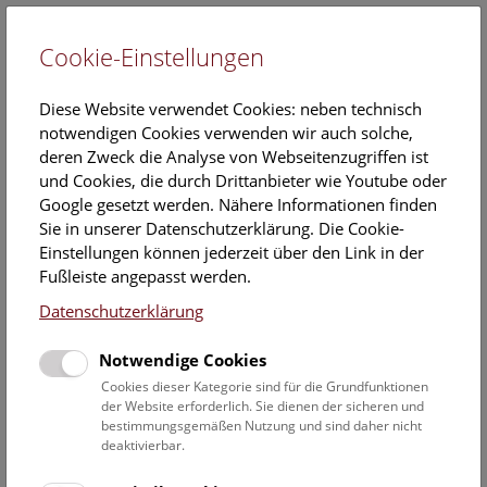
Cookie-Einstellungen
EN
Diese Website verwendet Cookies: neben technisch
notwendigen Cookies verwenden wir auch solche,
deren Zweck die Analyse von Webseitenzugriffen ist
und Cookies, die durch Drittanbieter wie Youtube oder
Google gesetzt werden. Nähere Informationen finden
Veranstaltungskalender
Sie in unserer Datenschutzerklärung. Die Cookie-
Einstellungen können jederzeit über den Link in der
Informationen zu Gruppen,- Kindergarten- und
Fußleiste angepasst werden.
Schulprogrammen finden Sie
hier
.
Datenschutzerklärung
Suchen
Notwendige Cookies
Datumsfilter
Cookies dieser Kategorie sind für die Grundfunktionen
der Website erforderlich. Sie dienen der sicheren und
bestimmungsgemäßen Nutzung und sind daher nicht
22.3.2023
deaktivierbar.