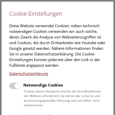
Cookie-Einstellungen
EN
Diese Website verwendet Cookies: neben technisch
notwendigen Cookies verwenden wir auch solche,
deren Zweck die Analyse von Webseitenzugriffen ist
und Cookies, die durch Drittanbieter wie Youtube oder
Google gesetzt werden. Nähere Informationen finden
Veranstaltungskalender
Sie in unserer Datenschutzerklärung. Die Cookie-
Einstellungen können jederzeit über den Link in der
Informationen zu Gruppen,- Kindergarten- und
Fußleiste angepasst werden.
Schulprogrammen finden Sie
hier
.
Datenschutzerklärung
Suchen
Notwendige Cookies
Datumsfilter
Cookies dieser Kategorie sind für die Grundfunktionen
der Website erforderlich. Sie dienen der sicheren und
bestimmungsgemäßen Nutzung und sind daher nicht
4.10.2024
deaktivierbar.