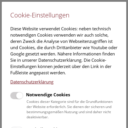
Cookie-Einstellungen
EN
Diese Website verwendet Cookies: neben technisch
notwendigen Cookies verwenden wir auch solche,
deren Zweck die Analyse von Webseitenzugriffen ist
und Cookies, die durch Drittanbieter wie Youtube oder
Google gesetzt werden. Nähere Informationen finden
Veranstaltungskalender
Sie in unserer Datenschutzerklärung. Die Cookie-
Einstellungen können jederzeit über den Link in der
Informationen zu Gruppen,- Kindergarten- und
Fußleiste angepasst werden.
Schulprogrammen finden Sie
hier
.
Datenschutzerklärung
Suchen
Notwendige Cookies
Datumsfilter
Cookies dieser Kategorie sind für die Grundfunktionen
der Website erforderlich. Sie dienen der sicheren und
bestimmungsgemäßen Nutzung und sind daher nicht
27.8.2019
deaktivierbar.