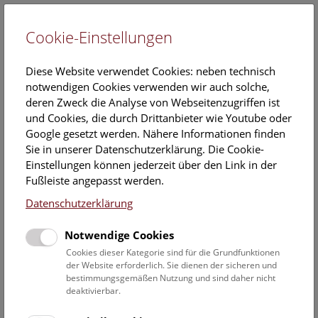
Cookie-Einstellungen
EN
Diese Website verwendet Cookies: neben technisch
notwendigen Cookies verwenden wir auch solche,
deren Zweck die Analyse von Webseitenzugriffen ist
und Cookies, die durch Drittanbieter wie Youtube oder
Google gesetzt werden. Nähere Informationen finden
Veranstaltungskalender
Sie in unserer Datenschutzerklärung. Die Cookie-
Einstellungen können jederzeit über den Link in der
Informationen zu Gruppen,- Kindergarten- und
Fußleiste angepasst werden.
Schulprogrammen finden Sie
hier
.
Datenschutzerklärung
Suchen
Notwendige Cookies
Datumsfilter
Cookies dieser Kategorie sind für die Grundfunktionen
der Website erforderlich. Sie dienen der sicheren und
bestimmungsgemäßen Nutzung und sind daher nicht
26.8.2019
deaktivierbar.