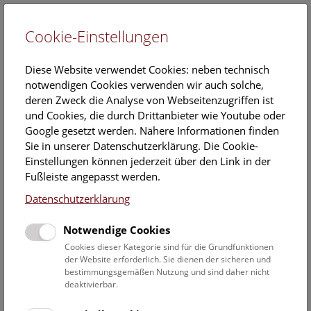
Cookie-Einstellungen
EN
Diese Website verwendet Cookies: neben technisch
notwendigen Cookies verwenden wir auch solche,
deren Zweck die Analyse von Webseitenzugriffen ist
und Cookies, die durch Drittanbieter wie Youtube oder
Google gesetzt werden. Nähere Informationen finden
Veranstaltungskalender
Sie in unserer Datenschutzerklärung. Die Cookie-
Einstellungen können jederzeit über den Link in der
Informationen zu Gruppen,- Kindergarten- und
Fußleiste angepasst werden.
Schulprogrammen finden Sie
hier
.
Datenschutzerklärung
Suchen
Notwendige Cookies
Datumsfilter
Cookies dieser Kategorie sind für die Grundfunktionen
der Website erforderlich. Sie dienen der sicheren und
bestimmungsgemäßen Nutzung und sind daher nicht
23.7.2024
deaktivierbar.