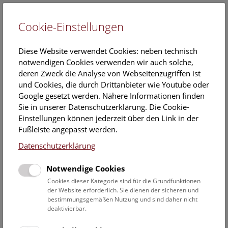
Cookie-Einstellungen
EN
Diese Website verwendet Cookies: neben technisch
notwendigen Cookies verwenden wir auch solche,
deren Zweck die Analyse von Webseitenzugriffen ist
und Cookies, die durch Drittanbieter wie Youtube oder
Google gesetzt werden. Nähere Informationen finden
Veranstaltungskalender
Sie in unserer Datenschutzerklärung. Die Cookie-
Einstellungen können jederzeit über den Link in der
Informationen zu Gruppen,- Kindergarten- und
Fußleiste angepasst werden.
Schulprogrammen finden Sie
hier
.
Datenschutzerklärung
Suchen
Notwendige Cookies
Datumsfilter
Cookies dieser Kategorie sind für die Grundfunktionen
der Website erforderlich. Sie dienen der sicheren und
bestimmungsgemäßen Nutzung und sind daher nicht
25.1.2022
deaktivierbar.