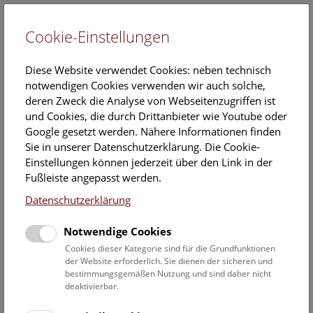
Cookie-Einstellungen
EN
Diese Website verwendet Cookies: neben technisch
notwendigen Cookies verwenden wir auch solche,
deren Zweck die Analyse von Webseitenzugriffen ist
und Cookies, die durch Drittanbieter wie Youtube oder
Google gesetzt werden. Nähere Informationen finden
Veranstaltungskalender
Sie in unserer Datenschutzerklärung. Die Cookie-
Einstellungen können jederzeit über den Link in der
Informationen zu Gruppen,- Kindergarten- und
Fußleiste angepasst werden.
Schulprogrammen finden Sie
hier
.
Datenschutzerklärung
Suchen
Notwendige Cookies
Datumsfilter
Cookies dieser Kategorie sind für die Grundfunktionen
der Website erforderlich. Sie dienen der sicheren und
bestimmungsgemäßen Nutzung und sind daher nicht
1.1.2022
deaktivierbar.