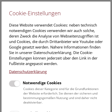
Cookie-Einstellungen
EN
Diese Website verwendet Cookies: neben technisch
notwendigen Cookies verwenden wir auch solche,
deren Zweck die Analyse von Webseitenzugriffen ist
und Cookies, die durch Drittanbieter wie Youtube oder
Google gesetzt werden. Nähere Informationen finden
Veranstaltungskalender
Sie in unserer Datenschutzerklärung. Die Cookie-
Einstellungen können jederzeit über den Link in der
Informationen zu Gruppen,- Kindergarten- und
Fußleiste angepasst werden.
Schulprogrammen finden Sie
hier
.
Datenschutzerklärung
Suchen
Notwendige Cookies
Datumsfilter
Cookies dieser Kategorie sind für die Grundfunktionen
der Website erforderlich. Sie dienen der sicheren und
bestimmungsgemäßen Nutzung und sind daher nicht
28.5.2024
deaktivierbar.