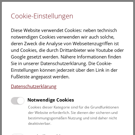
Cookie-Einstellungen
EN
Diese Website verwendet Cookies: neben technisch
notwendigen Cookies verwenden wir auch solche,
deren Zweck die Analyse von Webseitenzugriffen ist
und Cookies, die durch Drittanbieter wie Youtube oder
Google gesetzt werden. Nähere Informationen finden
Veranstaltungskalender
Sie in unserer Datenschutzerklärung. Die Cookie-
Einstellungen können jederzeit über den Link in der
Informationen zu Gruppen,- Kindergarten- und
Fußleiste angepasst werden.
Schulprogrammen finden Sie
hier
.
Datenschutzerklärung
Suchen
Notwendige Cookies
Datumsfilter
Cookies dieser Kategorie sind für die Grundfunktionen
der Website erforderlich. Sie dienen der sicheren und
bestimmungsgemäßen Nutzung und sind daher nicht
14.12.2019
deaktivierbar.