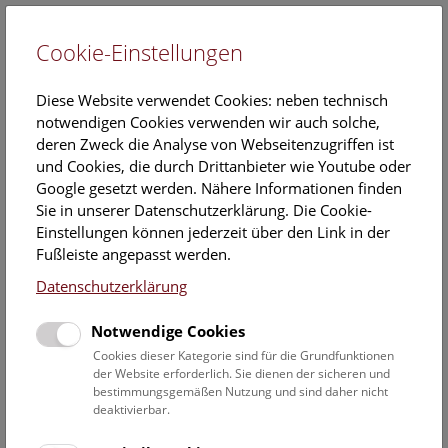
Cookie-Einstellungen
EN
Diese Website verwendet Cookies: neben technisch
notwendigen Cookies verwenden wir auch solche,
deren Zweck die Analyse von Webseitenzugriffen ist
und Cookies, die durch Drittanbieter wie Youtube oder
Google gesetzt werden. Nähere Informationen finden
Veranstaltungskalender
Sie in unserer Datenschutzerklärung. Die Cookie-
Einstellungen können jederzeit über den Link in der
Informationen zu Gruppen,- Kindergarten- und
Fußleiste angepasst werden.
Schulprogrammen finden Sie
hier
.
Datenschutzerklärung
Suchen
Notwendige Cookies
Datumsfilter
Cookies dieser Kategorie sind für die Grundfunktionen
der Website erforderlich. Sie dienen der sicheren und
bestimmungsgemäßen Nutzung und sind daher nicht
4.6.2023
deaktivierbar.