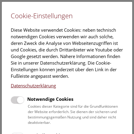
Cookie-Einstellungen
EN
Diese Website verwendet Cookies: neben technisch
notwendigen Cookies verwenden wir auch solche,
deren Zweck die Analyse von Webseitenzugriffen ist
und Cookies, die durch Drittanbieter wie Youtube oder
Google gesetzt werden. Nähere Informationen finden
Veranstaltungskalender
Sie in unserer Datenschutzerklärung. Die Cookie-
Einstellungen können jederzeit über den Link in der
Informationen zu Gruppen,- Kindergarten- und
Fußleiste angepasst werden.
Schulprogrammen finden Sie
hier
.
Datenschutzerklärung
Suchen
Notwendige Cookies
Datumsfilter
Cookies dieser Kategorie sind für die Grundfunktionen
der Website erforderlich. Sie dienen der sicheren und
bestimmungsgemäßen Nutzung und sind daher nicht
1.9.2021
deaktivierbar.