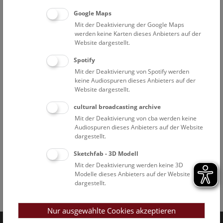
Google Maps
Mit der Deaktivierung der Google Maps
werden keine Karten dieses Anbieters auf der
Website dargestellt.
Spotify
Mit der Deaktivierung von Spotify werden
keine Audiospuren dieses Anbieters auf der
Website dargestellt.
cultural broadcasting archive
Mit der Deaktivierung von cba werden keine
Audiospuren dieses Anbieters auf der Website
dargestellt.
Sketchfab - 3D Modell
Mit der Deaktivierung werden keine 3D
Modelle dieses Anbieters auf der Website
dargestellt.
Facebook
Bluesky
Instagram
Youtube
LinkedIn
Google Art
Follow us on
Nur ausgewählte Cookies akzeptieren