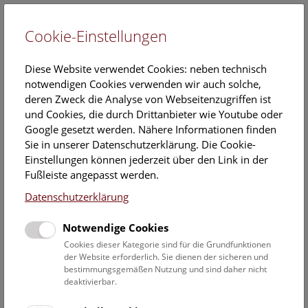
Cookie-Einstellungen
EN
Diese Website verwendet Cookies: neben technisch
notwendigen Cookies verwenden wir auch solche,
deren Zweck die Analyse von Webseitenzugriffen ist
und Cookies, die durch Drittanbieter wie Youtube oder
Google gesetzt werden. Nähere Informationen finden
Veranstaltungskalender
Sie in unserer Datenschutzerklärung. Die Cookie-
Einstellungen können jederzeit über den Link in der
Informationen zu Gruppen,- Kindergarten- und
Fußleiste angepasst werden.
Schulprogrammen finden Sie
hier
.
Datenschutzerklärung
Suchen
Notwendige Cookies
Datumsfilter
Cookies dieser Kategorie sind für die Grundfunktionen
der Website erforderlich. Sie dienen der sicheren und
bestimmungsgemäßen Nutzung und sind daher nicht
25.9.2023
deaktivierbar.