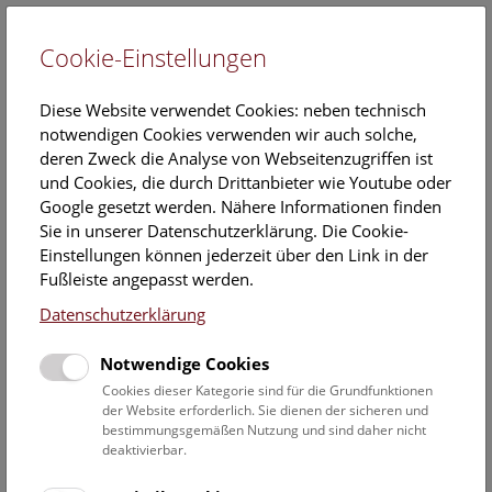
Cookie-Einstellungen
EN
Diese Website verwendet Cookies: neben technisch
notwendigen Cookies verwenden wir auch solche,
deren Zweck die Analyse von Webseitenzugriffen ist
und Cookies, die durch Drittanbieter wie Youtube oder
Google gesetzt werden. Nähere Informationen finden
Veranstaltungskalender
Sie in unserer Datenschutzerklärung. Die Cookie-
Einstellungen können jederzeit über den Link in der
Informationen zu Gruppen,- Kindergarten- und
Fußleiste angepasst werden.
Schulprogrammen finden Sie
hier
.
Datenschutzerklärung
Suchen
Notwendige Cookies
Datumsfilter
Cookies dieser Kategorie sind für die Grundfunktionen
der Website erforderlich. Sie dienen der sicheren und
bestimmungsgemäßen Nutzung und sind daher nicht
13.12.2019
deaktivierbar.