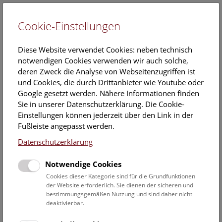
Cookie-Einstellungen
EN
Diese Website verwendet Cookies: neben technisch
notwendigen Cookies verwenden wir auch solche,
deren Zweck die Analyse von Webseitenzugriffen ist
und Cookies, die durch Drittanbieter wie Youtube oder
Google gesetzt werden. Nähere Informationen finden
Veranstaltungskalender
Sie in unserer Datenschutzerklärung. Die Cookie-
Einstellungen können jederzeit über den Link in der
Informationen zu Gruppen,- Kindergarten- und
Fußleiste angepasst werden.
Schulprogrammen finden Sie
hier
.
Datenschutzerklärung
Suchen
Notwendige Cookies
Datumsfilter
Cookies dieser Kategorie sind für die Grundfunktionen
der Website erforderlich. Sie dienen der sicheren und
bestimmungsgemäßen Nutzung und sind daher nicht
15.12.2019
deaktivierbar.