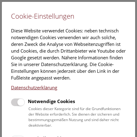
Cookie-Einstellungen
EN
Diese Website verwendet Cookies: neben technisch
notwendigen Cookies verwenden wir auch solche,
deren Zweck die Analyse von Webseitenzugriffen ist
und Cookies, die durch Drittanbieter wie Youtube oder
Google gesetzt werden. Nähere Informationen finden
Veranstaltungskalender
Sie in unserer Datenschutzerklärung. Die Cookie-
Einstellungen können jederzeit über den Link in der
Informationen zu Gruppen,- Kindergarten- und
Fußleiste angepasst werden.
Schulprogrammen finden Sie
hier
.
Datenschutzerklärung
Suchen
Notwendige Cookies
Datumsfilter
Cookies dieser Kategorie sind für die Grundfunktionen
der Website erforderlich. Sie dienen der sicheren und
bestimmungsgemäßen Nutzung und sind daher nicht
29.6.2022
deaktivierbar.