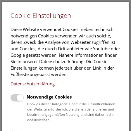
Cookie-Einstellungen
EN
Diese Website verwendet Cookies: neben technisch
notwendigen Cookies verwenden wir auch solche,
deren Zweck die Analyse von Webseitenzugriffen ist
und Cookies, die durch Drittanbieter wie Youtube oder
Google gesetzt werden. Nähere Informationen finden
Veranstaltungskalender
Sie in unserer Datenschutzerklärung. Die Cookie-
Einstellungen können jederzeit über den Link in der
Informationen zu Gruppen,- Kindergarten- und
Fußleiste angepasst werden.
Schulprogrammen finden Sie
hier
.
Datenschutzerklärung
Suchen
Notwendige Cookies
Datumsfilter
Cookies dieser Kategorie sind für die Grundfunktionen
der Website erforderlich. Sie dienen der sicheren und
bestimmungsgemäßen Nutzung und sind daher nicht
26.8.2019
deaktivierbar.