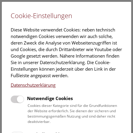
Cookie-Einstellungen
EN
Diese Website verwendet Cookies: neben technisch
notwendigen Cookies verwenden wir auch solche,
deren Zweck die Analyse von Webseitenzugriffen ist
und Cookies, die durch Drittanbieter wie Youtube oder
Google gesetzt werden. Nähere Informationen finden
Veranstaltungskalender
Sie in unserer Datenschutzerklärung. Die Cookie-
Einstellungen können jederzeit über den Link in der
Informationen zu Gruppen,- Kindergarten- und
Fußleiste angepasst werden.
Schulprogrammen finden Sie
hier
.
Datenschutzerklärung
Suchen
Notwendige Cookies
Datumsfilter
Cookies dieser Kategorie sind für die Grundfunktionen
der Website erforderlich. Sie dienen der sicheren und
bestimmungsgemäßen Nutzung und sind daher nicht
1.3.2024
deaktivierbar.