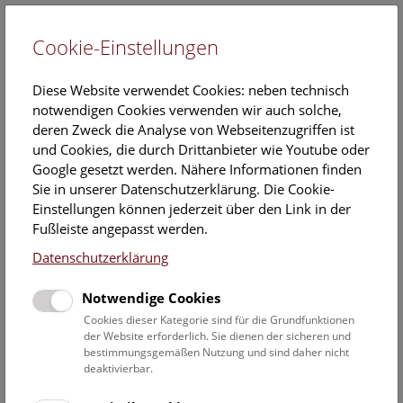
Cookie-Einstellungen
EN
Diese Website verwendet Cookies: neben technisch
notwendigen Cookies verwenden wir auch solche,
deren Zweck die Analyse von Webseitenzugriffen ist
und Cookies, die durch Drittanbieter wie Youtube oder
Google gesetzt werden. Nähere Informationen finden
Veranstaltungskalender
Sie in unserer Datenschutzerklärung. Die Cookie-
Einstellungen können jederzeit über den Link in der
Informationen zu Gruppen,- Kindergarten- und
Fußleiste angepasst werden.
Schulprogrammen finden Sie
hier
.
Datenschutzerklärung
Suchen
Notwendige Cookies
Datumsfilter
Cookies dieser Kategorie sind für die Grundfunktionen
der Website erforderlich. Sie dienen der sicheren und
bestimmungsgemäßen Nutzung und sind daher nicht
24.9.2022
deaktivierbar.