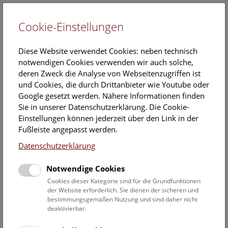
Cookie-Einstellungen
EN
Diese Website verwendet Cookies: neben technisch
notwendigen Cookies verwenden wir auch solche,
deren Zweck die Analyse von Webseitenzugriffen ist
und Cookies, die durch Drittanbieter wie Youtube oder
Google gesetzt werden. Nähere Informationen finden
Veranstaltungskalender
Sie in unserer Datenschutzerklärung. Die Cookie-
Einstellungen können jederzeit über den Link in der
Informationen zu Gruppen,- Kindergarten- und
Fußleiste angepasst werden.
Schulprogrammen finden Sie
hier
.
Datenschutzerklärung
Suchen
Notwendige Cookies
Datumsfilter
Cookies dieser Kategorie sind für die Grundfunktionen
der Website erforderlich. Sie dienen der sicheren und
bestimmungsgemäßen Nutzung und sind daher nicht
12.12.2019
deaktivierbar.