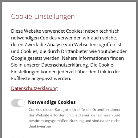
Cookie-Einstellungen
EN
Diese Website verwendet Cookies: neben technisch
notwendigen Cookies verwenden wir auch solche,
deren Zweck die Analyse von Webseitenzugriffen ist
und Cookies, die durch Drittanbieter wie Youtube oder
Google gesetzt werden. Nähere Informationen finden
Veranstaltungskalender
Sie in unserer Datenschutzerklärung. Die Cookie-
Einstellungen können jederzeit über den Link in der
Informationen zu Gruppen,- Kindergarten- und
Fußleiste angepasst werden.
Schulprogrammen finden Sie
hier
.
Datenschutzerklärung
Suchen
Notwendige Cookies
Datumsfilter
Cookies dieser Kategorie sind für die Grundfunktionen
der Website erforderlich. Sie dienen der sicheren und
bestimmungsgemäßen Nutzung und sind daher nicht
4.12.2023
deaktivierbar.