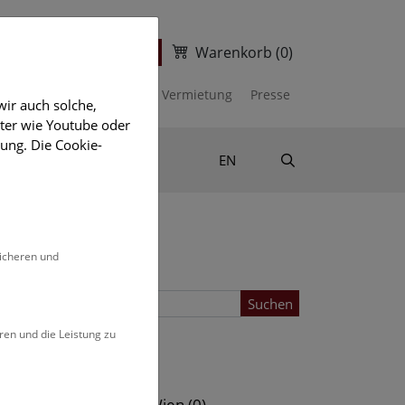
Warenkorb
(0)
ter
Ticketshop
kalender
Unterstützen
Vermietung
Presse
ir auch solche,
eter wie Youtube oder
ung. Die Cookie-
Suche
Shop & Literatur
EN
sicheren und
Suchen
ren und die Leistung zu
Standort
s (0)
NHM Wien (0)