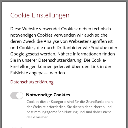
Cookie-Einstellungen
EN
Diese Website verwendet Cookies: neben technisch
notwendigen Cookies verwenden wir auch solche,
deren Zweck die Analyse von Webseitenzugriffen ist
und Cookies, die durch Drittanbieter wie Youtube oder
Google gesetzt werden. Nähere Informationen finden
Veranstaltungskalender
Sie in unserer Datenschutzerklärung. Die Cookie-
Einstellungen können jederzeit über den Link in der
Informationen zu Gruppen,- Kindergarten- und
Fußleiste angepasst werden.
Schulprogrammen finden Sie
hier
.
Datenschutzerklärung
Suchen
Notwendige Cookies
Datumsfilter
Cookies dieser Kategorie sind für die Grundfunktionen
der Website erforderlich. Sie dienen der sicheren und
bestimmungsgemäßen Nutzung und sind daher nicht
21.2.2024
deaktivierbar.