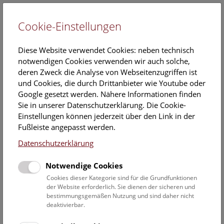
Cookie-Einstellungen
EN
Diese Website verwendet Cookies: neben technisch
notwendigen Cookies verwenden wir auch solche,
deren Zweck die Analyse von Webseitenzugriffen ist
und Cookies, die durch Drittanbieter wie Youtube oder
Google gesetzt werden. Nähere Informationen finden
Veranstaltungskalender
Sie in unserer Datenschutzerklärung. Die Cookie-
Einstellungen können jederzeit über den Link in der
Informationen zu Gruppen,- Kindergarten- und
Fußleiste angepasst werden.
Schulprogrammen finden Sie
hier
.
Datenschutzerklärung
Suchen
Notwendige Cookies
Datumsfilter
Cookies dieser Kategorie sind für die Grundfunktionen
der Website erforderlich. Sie dienen der sicheren und
bestimmungsgemäßen Nutzung und sind daher nicht
14.12.2019
deaktivierbar.