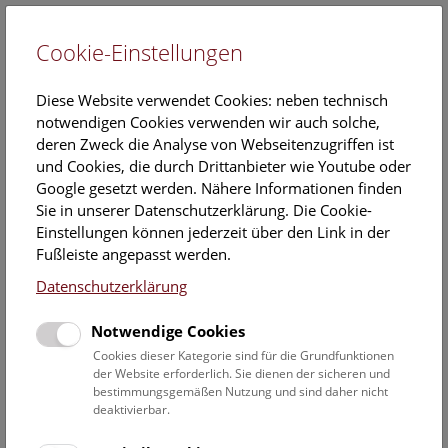
Cookie-Einstellungen
EN
Diese Website verwendet Cookies: neben technisch
notwendigen Cookies verwenden wir auch solche,
deren Zweck die Analyse von Webseitenzugriffen ist
und Cookies, die durch Drittanbieter wie Youtube oder
Google gesetzt werden. Nähere Informationen finden
Veranstaltungskalender
Sie in unserer Datenschutzerklärung. Die Cookie-
Einstellungen können jederzeit über den Link in der
Informationen zu Gruppen,- Kindergarten- und
Fußleiste angepasst werden.
Schulprogrammen finden Sie
hier
.
Datenschutzerklärung
Suchen
Notwendige Cookies
Datumsfilter
Cookies dieser Kategorie sind für die Grundfunktionen
der Website erforderlich. Sie dienen der sicheren und
bestimmungsgemäßen Nutzung und sind daher nicht
1.2.2023
deaktivierbar.