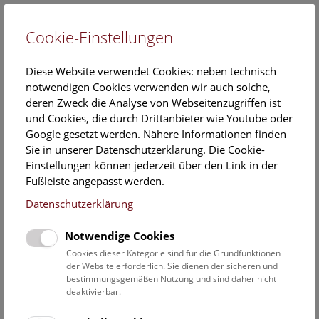
Cookie-Einstellungen
EN
Diese Website verwendet Cookies: neben technisch
notwendigen Cookies verwenden wir auch solche,
deren Zweck die Analyse von Webseitenzugriffen ist
und Cookies, die durch Drittanbieter wie Youtube oder
Google gesetzt werden. Nähere Informationen finden
Veranstaltungskalender
Sie in unserer Datenschutzerklärung. Die Cookie-
Einstellungen können jederzeit über den Link in der
Informationen zu Gruppen,- Kindergarten- und
Fußleiste angepasst werden.
Schulprogrammen finden Sie
hier
.
Datenschutzerklärung
Suchen
Notwendige Cookies
Datumsfilter
Cookies dieser Kategorie sind für die Grundfunktionen
der Website erforderlich. Sie dienen der sicheren und
bestimmungsgemäßen Nutzung und sind daher nicht
22.9.2023
deaktivierbar.