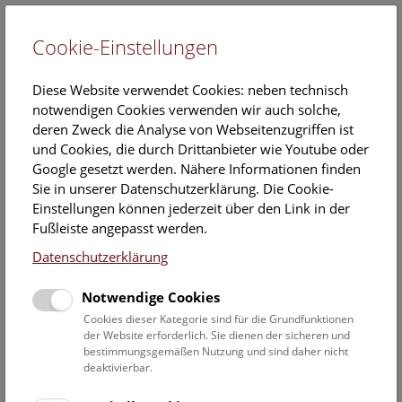
Cookie-Einstellungen
EN
Diese Website verwendet Cookies: neben technisch
notwendigen Cookies verwenden wir auch solche,
deren Zweck die Analyse von Webseitenzugriffen ist
und Cookies, die durch Drittanbieter wie Youtube oder
Google gesetzt werden. Nähere Informationen finden
Veranstaltungskalender
Sie in unserer Datenschutzerklärung. Die Cookie-
Einstellungen können jederzeit über den Link in der
Informationen zu Gruppen,- Kindergarten- und
Fußleiste angepasst werden.
Schulprogrammen finden Sie
hier
.
Datenschutzerklärung
Suchen
Notwendige Cookies
Datumsfilter
Cookies dieser Kategorie sind für die Grundfunktionen
der Website erforderlich. Sie dienen der sicheren und
bestimmungsgemäßen Nutzung und sind daher nicht
1.9.2022
deaktivierbar.