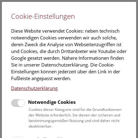
Cookie-Einstellungen
EN
Diese Website verwendet Cookies: neben technisch
notwendigen Cookies verwenden wir auch solche,
deren Zweck die Analyse von Webseitenzugriffen ist
und Cookies, die durch Drittanbieter wie Youtube oder
Google gesetzt werden. Nähere Informationen finden
Veranstaltungskalender
Sie in unserer Datenschutzerklärung. Die Cookie-
Einstellungen können jederzeit über den Link in der
Informationen zu Gruppen,- Kindergarten- und
Fußleiste angepasst werden.
Schulprogrammen finden Sie
hier
.
Datenschutzerklärung
Suchen
Notwendige Cookies
Datumsfilter
Cookies dieser Kategorie sind für die Grundfunktionen
der Website erforderlich. Sie dienen der sicheren und
bestimmungsgemäßen Nutzung und sind daher nicht
23.5.2022
deaktivierbar.