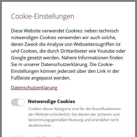
Cookie-Einstellungen
EN
Diese Website verwendet Cookies: neben technisch
notwendigen Cookies verwenden wir auch solche,
deren Zweck die Analyse von Webseitenzugriffen ist
und Cookies, die durch Drittanbieter wie Youtube oder
Google gesetzt werden. Nähere Informationen finden
Veranstaltungskalender
Sie in unserer Datenschutzerklärung. Die Cookie-
Einstellungen können jederzeit über den Link in der
Informationen zu Gruppen,- Kindergarten- und
Fußleiste angepasst werden.
Schulprogrammen finden Sie
hier
.
Datenschutzerklärung
Suchen
Notwendige Cookies
Datumsfilter
Cookies dieser Kategorie sind für die Grundfunktionen
der Website erforderlich. Sie dienen der sicheren und
bestimmungsgemäßen Nutzung und sind daher nicht
16.1.2022
deaktivierbar.