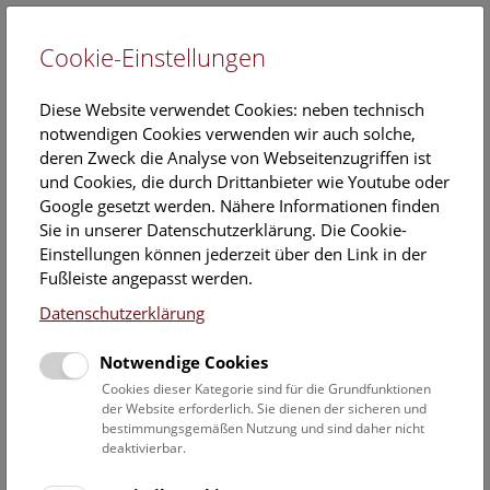
Cookie-Einstellungen
EN
Diese Website verwendet Cookies: neben technisch
notwendigen Cookies verwenden wir auch solche,
deren Zweck die Analyse von Webseitenzugriffen ist
und Cookies, die durch Drittanbieter wie Youtube oder
Google gesetzt werden. Nähere Informationen finden
Veranstaltungskalender
Sie in unserer Datenschutzerklärung. Die Cookie-
Einstellungen können jederzeit über den Link in der
Informationen zu Gruppen,- Kindergarten- und
Fußleiste angepasst werden.
Schulprogrammen finden Sie
hier
.
Datenschutzerklärung
Suchen
Notwendige Cookies
Datumsfilter
Cookies dieser Kategorie sind für die Grundfunktionen
der Website erforderlich. Sie dienen der sicheren und
bestimmungsgemäßen Nutzung und sind daher nicht
5.7.2022
deaktivierbar.