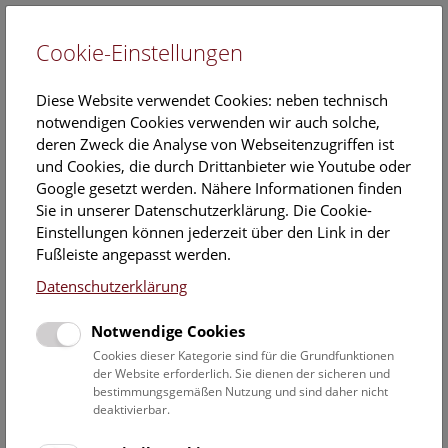
Cookie-Einstellungen
EN
Diese Website verwendet Cookies: neben technisch
notwendigen Cookies verwenden wir auch solche,
deren Zweck die Analyse von Webseitenzugriffen ist
und Cookies, die durch Drittanbieter wie Youtube oder
Google gesetzt werden. Nähere Informationen finden
Veranstaltungskalender
Sie in unserer Datenschutzerklärung. Die Cookie-
Einstellungen können jederzeit über den Link in der
Informationen zu Gruppen,- Kindergarten- und
Fußleiste angepasst werden.
Schulprogrammen finden Sie
hier
.
Datenschutzerklärung
Suchen
Notwendige Cookies
Datumsfilter
Cookies dieser Kategorie sind für die Grundfunktionen
der Website erforderlich. Sie dienen der sicheren und
bestimmungsgemäßen Nutzung und sind daher nicht
16.12.2019
deaktivierbar.